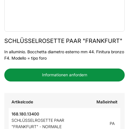
SCHLÜSSELROSETTE PAAR "FRANKFURT"
In alluminio. Bocchetta diametro esterno mm 44. Finitura bronzo
F4. Modello = tipo foro
Informationen anfordern
Artikelcode
Maßeinheit
168.180.13400
SCHLÜSSELROSETTE PAAR
PA
"FRANKFURT" - NORMALE