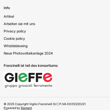
Info
Artikel
Arbeiten sie mit uns
Privacy policy
Cookie policy
Whistleblowing
Neue Photovoltaikanlage 2024
Franzinelli ist teil des konsortiums:
© 2025 Copyright Vigilio Franzinelli Srl | P.IVA 00312220221
Powered by
Element