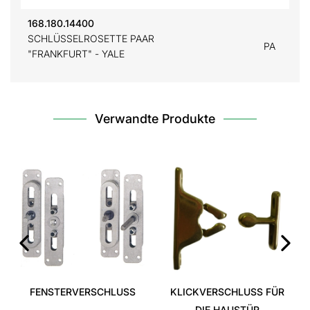
168.180.14400
SCHLÜSSELROSETTE PAAR
PA
"FRANKFURT" - YALE
Verwandte Produkte
‹
›
FENSTERVERSCHLUSS
KLICKVERSCHLUSS FÜR
DIE HAUSTÜR