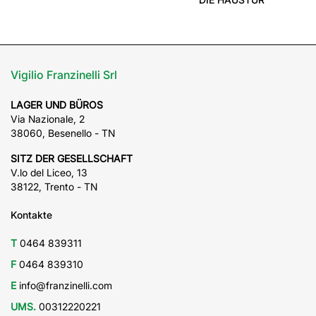
Vigilio Franzinelli Srl
LAGER UND BÜROS
Via Nazionale, 2
38060, Besenello - TN
SITZ DER GESELLSCHAFT
V.lo del Liceo, 13
38122, Trento - TN
Kontakte
T
0464 839311
F
0464 839310
E
info@franzinelli.com
UMS.
00312220221