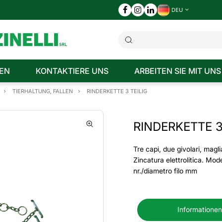
DEU
EN
KONTAKTIERE UNS
ARBEITEN SIE MIT UNS
TIERHALTUNG, FALLEN
RINDERKETTE 3 TEILIG
RINDERKETTE 3
Tre capi, due givolari, maglia
Zincatura elettrolitica. Mod
nr./diametro filo mm
Informationen