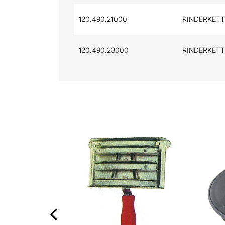
120.490.21000
RINDERKETTE 
120.490.23000
RINDERKETTE