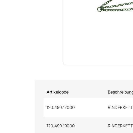
Artikelcode
Beschreibun
120.490.17000
RINDERKETTE 
120.490.19000
RINDERKETTE