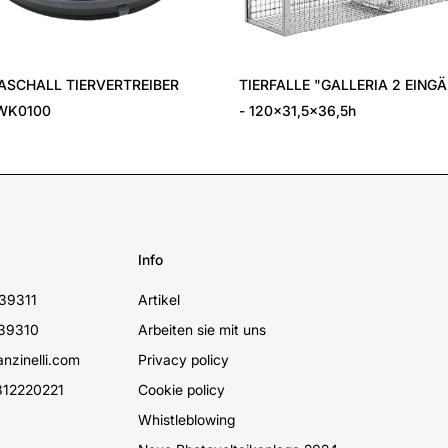
ASCHALL TIERVERTREIBER
TIERFALLE "GALLERIA 2 EING
WK0100
- 120x31,5x36,5h
Info
39311
Artikel
39310
Arbeiten sie mit uns
nzinelli.com
Privacy policy
12220221
Cookie policy
Whistleblowing