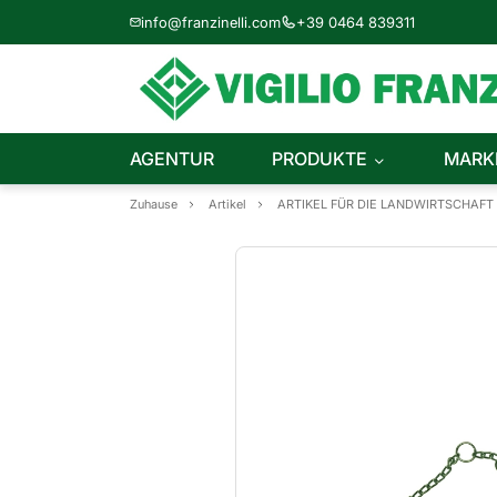
info@franzinelli.com
+39 0464 839311
AGENTUR
PRODUKTE
MARK
Zuhause
Artikel
ARTIKEL FÜR DIE LANDWIRTSCHAFT