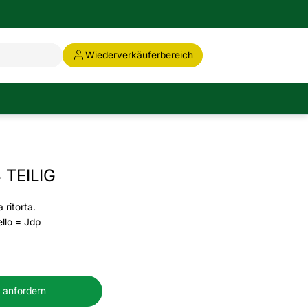
Wiederverkäuferbereich
 TEILIG
 ritorta.
ello = Jdp
 anfordern