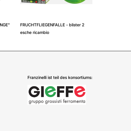
›
ÄNGE"
FRUCHTFLIEGENFALLE - blister 2
esche ricambio
Franzinelli ist teil des konsortiums: