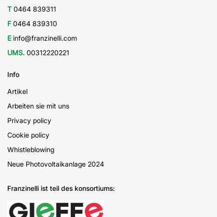
T
0464 839311
F
0464 839310
E
info@franzinelli.com
UMS.
00312220221
Info
Artikel
Arbeiten sie mit uns
Privacy policy
Cookie policy
Whistleblowing
Neue Photovoltaikanlage 2024
Franzinelli ist teil des konsortiums: