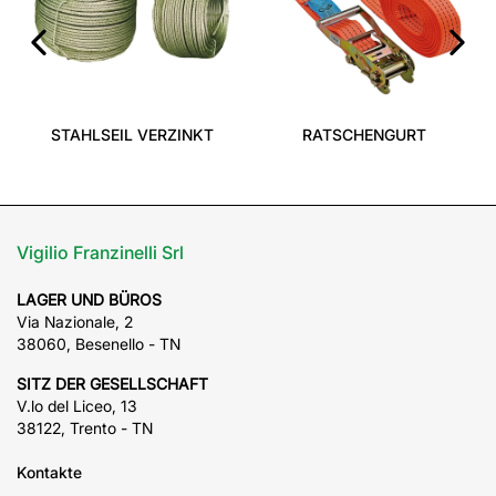
‹
›
STAHLSEIL VERZINKT
RATSCHENGURT
Vigilio Franzinelli Srl
LAGER UND BÜROS
Via Nazionale, 2
38060, Besenello - TN
SITZ DER GESELLSCHAFT
V.lo del Liceo, 13
38122, Trento - TN
Kontakte