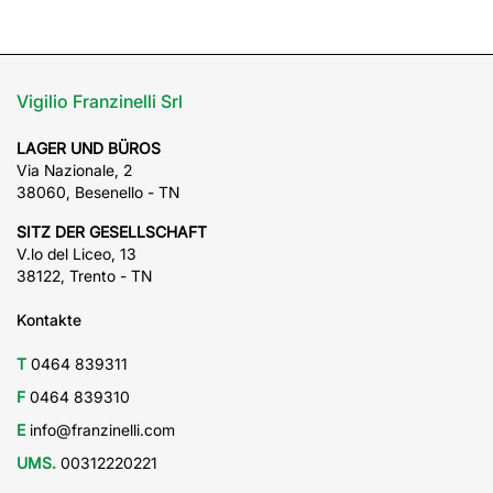
Vigilio Franzinelli Srl
LAGER UND BÜROS
Via Nazionale, 2
38060, Besenello - TN
SITZ DER GESELLSCHAFT
V.lo del Liceo, 13
38122, Trento - TN
Kontakte
T
0464 839311
F
0464 839310
E
info@franzinelli.com
UMS.
00312220221