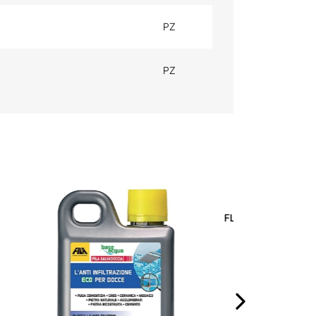
PZ
PZ
RBENSPRAY
SCHWIMMBAD KALKSCHUTZ
FLÜSSIG