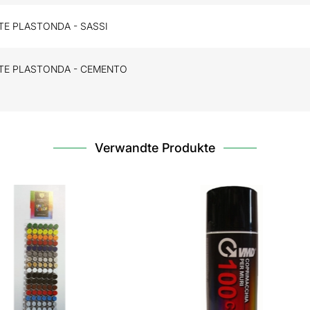
E PLASTONDA - SASSI
TE PLASTONDA - CEMENTO
Verwandte Produkte
G
REINIGER SONNENPANELEN ENERGY
ACRYLFA