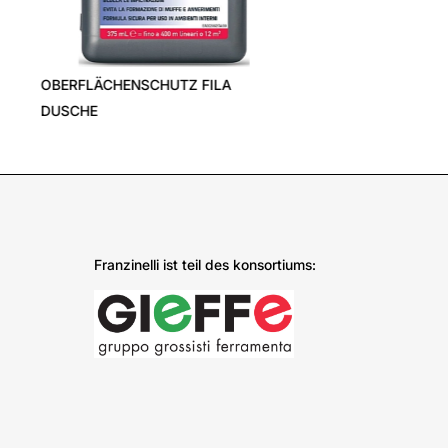
›
Franzinelli ist teil des konsortiums: