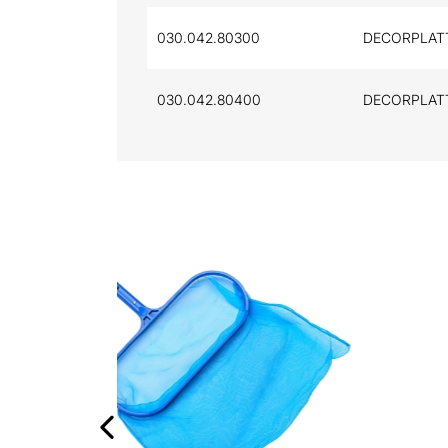
030.042.80300
DECORPLATT
030.042.80400
DECORPLAT
FLOCKUNG FLOK FLÜSSI