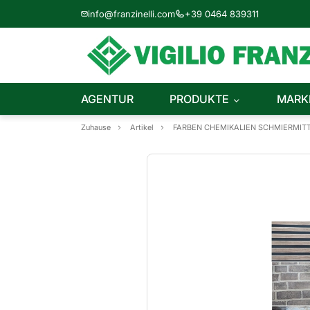
info@franzinelli.com
+39 0464 839311
AGENTUR
PRODUKTE
MARK
Zuhause
Artikel
FARBEN CHEMIKALIEN SCHMIERMIT