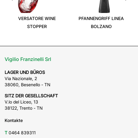
‹
›
VERSATORE WINE
PFANNENGRIFF LINEA
STOPPER
BOLZANO
Vigilio Franzinelli Srl
LAGER UND BÜROS
Via Nazionale, 2
38060, Besenello - TN
SITZ DER GESELLSCHAFT
V.lo del Liceo, 13
38122, Trento - TN
Kontakte
T
0464 839311