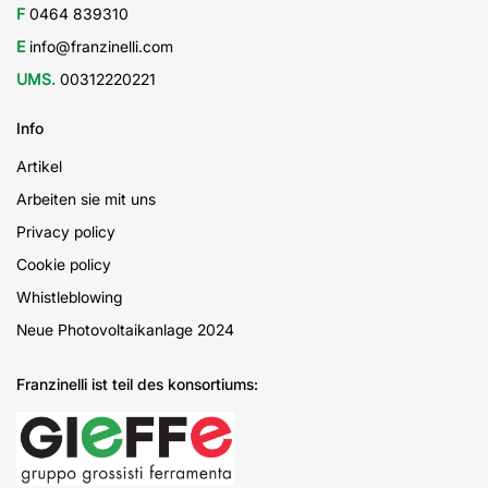
F
0464 839310
E
info@franzinelli.com
UMS.
00312220221
Info
Artikel
Arbeiten sie mit uns
Privacy policy
Cookie policy
Whistleblowing
Neue Photovoltaikanlage 2024
Franzinelli ist teil des konsortiums: