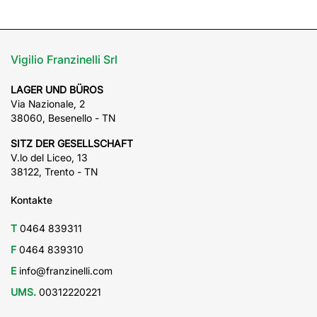
Vigilio Franzinelli Srl
LAGER UND BÜROS
Via Nazionale, 2
38060, Besenello - TN
SITZ DER GESELLSCHAFT
V.lo del Liceo, 13
38122, Trento - TN
Kontakte
T
0464 839311
F
0464 839310
E
info@franzinelli.com
UMS.
00312220221