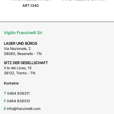
ART.1340
Vigilio Franzinelli Srl
LAGER UND BÜROS
Via Nazionale, 2
38060, Besenello - TN
SITZ DER GESELLSCHAFT
V.lo del Liceo, 13
38122, Trento - TN
Kontakte
T
0464 839311
F
0464 839310
E
info@franzinelli.com