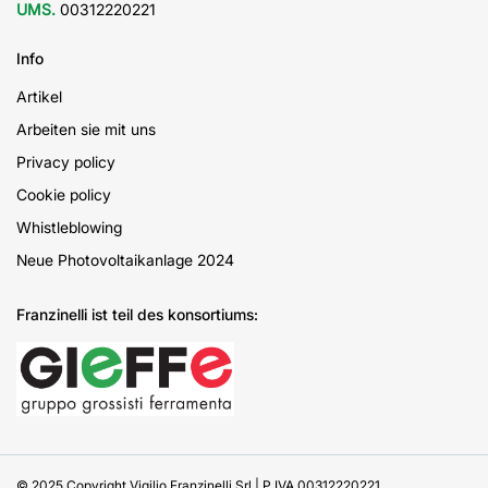
UMS.
00312220221
Info
Artikel
Arbeiten sie mit uns
Privacy policy
Cookie policy
Whistleblowing
Neue Photovoltaikanlage 2024
Franzinelli ist teil des konsortiums:
© 2025 Copyright Vigilio Franzinelli Srl | P.IVA 00312220221