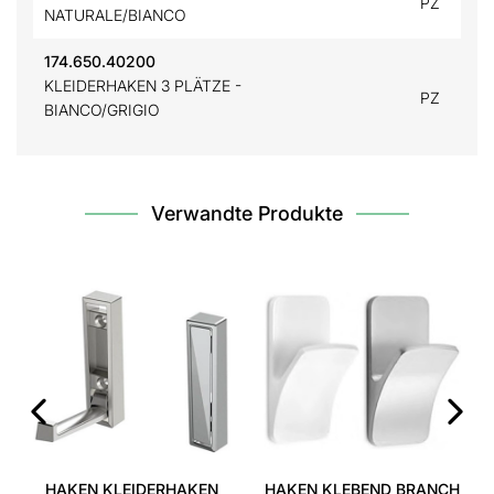
PZ
NATURALE/BIANCO
174.650.40200
KLEIDERHAKEN 3 PLÄTZE -
PZ
BIANCO/GRIGIO
Verwandte Produkte
‹
›
HAKEN KLEIDERHAKEN
HAKEN KLEBEND BRANCH