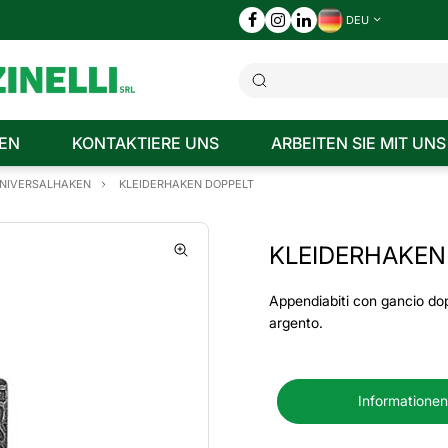
DEU
EN
KONTAKTIERE UNS
ARBEITEN SIE MIT UNS
UNIVERSALHAKEN
KLEIDERHAKEN DOPPELT
KLEIDERHAKEN
Appendiabiti con gancio dop
argento.
Informationen