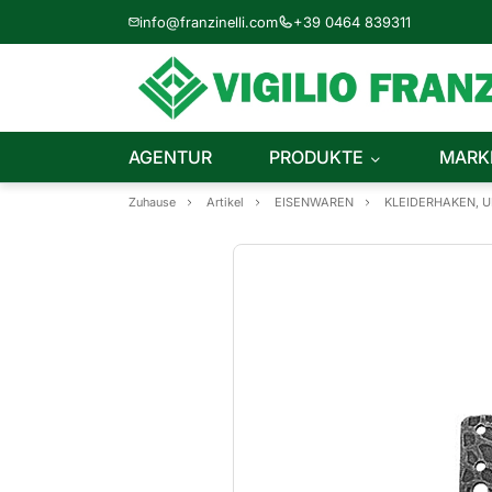
info@franzinelli.com
+39 0464 839311
AGENTUR
PRODUKTE
MARK
Zuhause
Artikel
EISENWAREN
KLEIDERHAKEN, 