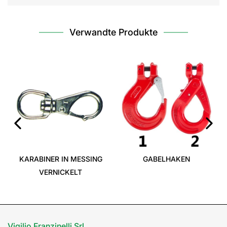
Verwandte Produkte
‹
›
KARABINER IN MESSING
GABELHAKEN
VERNICKELT
Vigilio Franzinelli Srl