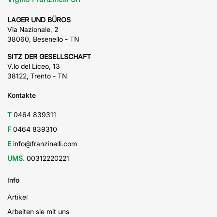
LAGER UND BÜROS
Via Nazionale, 2
38060, Besenello - TN
SITZ DER GESELLSCHAFT
V.lo del Liceo, 13
38122, Trento - TN
Kontakte
T
0464 839311
F
0464 839310
E
info@franzinelli.com
UMS.
00312220221
Info
Artikel
Arbeiten sie mit uns