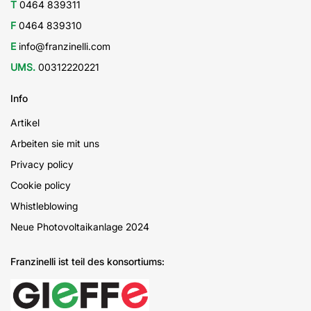
T
0464 839311
F
0464 839310
E
info@franzinelli.com
UMS.
00312220221
Info
Artikel
Arbeiten sie mit uns
Privacy policy
Cookie policy
Whistleblowing
Neue Photovoltaikanlage 2024
Franzinelli ist teil des konsortiums: