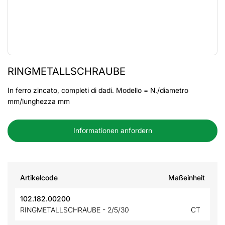
RINGMETALLSCHRAUBE
In ferro zincato, completi di dadi. Modello = N./diametro
mm/lunghezza mm
Informationen anfordern
Artikelcode
Maßeinheit
102.182.00200
RINGMETALLSCHRAUBE - 2/5/30
CT