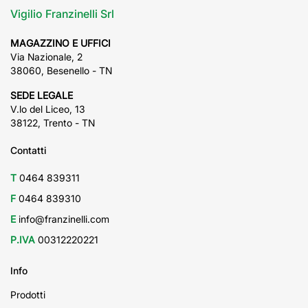
Vigilio Franzinelli Srl
MAGAZZINO E UFFICI
Via Nazionale, 2
38060, Besenello - TN
SEDE LEGALE
V.lo del Liceo, 13
38122, Trento - TN
Contatti
T
0464 839311
F
0464 839310
E
info@franzinelli.com
P.IVA
00312220221
Info
Prodotti