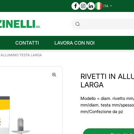
ITA
CONTATTI
LAVORA CON NOI
N ALLUMINIO TESTA LARGA
RIVETTI IN AL
LARGA
Modello = diam. rivetto mm
mm/diam. testa mm/spessor
mm/Confezione da pz