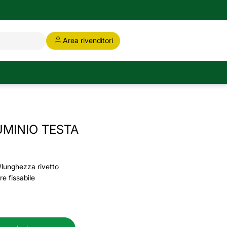
Area rivenditori
LUMINIO TESTA
/lunghezza rivetto
e fissabile