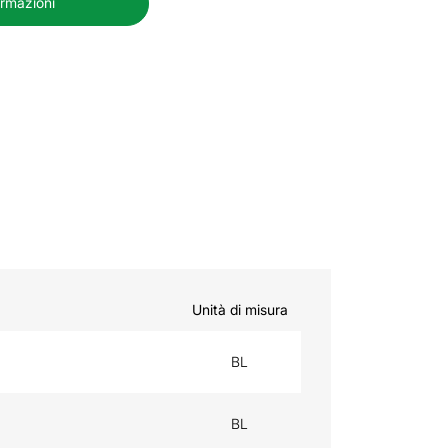
ormazioni
Unità di misura
BL
BL