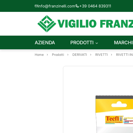
info@franzinelli.com
+39 0464 839311
AZIENDA
PRODOTTI
MARCHI
Home
Prodotti
DERIVATI
RIVETTI
RIVETTI I