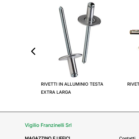
‹
RIVETTI IN ALLUMINIO TESTA
RIVET
EXTRA LARGA
Vigilio Franzinelli Srl
MAGAZZINO E UFFICI
Contatti