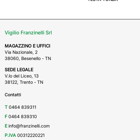
Vigilio Franzinelli Srl
MAGAZZINO E UFFICI
Via Nazionale, 2
38060, Besenello - TN
SEDE LEGALE
V.lo del Liceo, 13
38122, Trento - TN
Contatti
T
0464 839311
F
0464 839310
E
info@franzinelli.com
P.IVA
00312220221