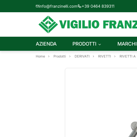
info@franzinelli.com
+39 0464 839311
AZIENDA
PRODOTTI
MARCHI
Home
Prodotti
DERIVATI
RIVETTI
RIVETTI A