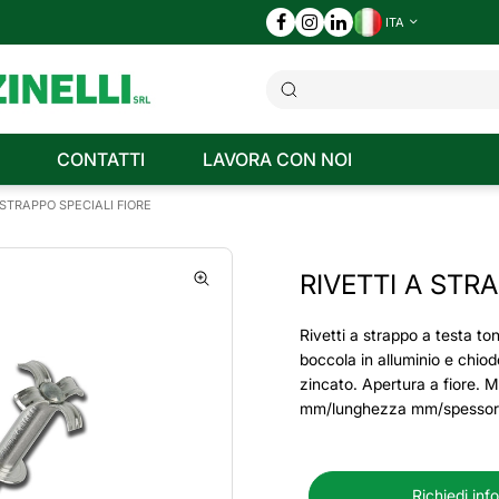
ITA
CONTATTI
LAVORA CON NOI
 STRAPPO SPECIALI FIORE
RIVETTI A STRA
Rivetti a strappo a testa to
boccola in alluminio e chiod
zincato. Apertura a fiore. 
mm/lunghezza mm/spessore
Richiedi inf