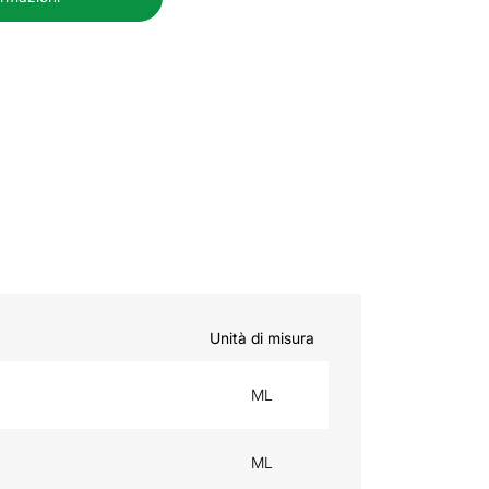
Unità di misura
ML
ML