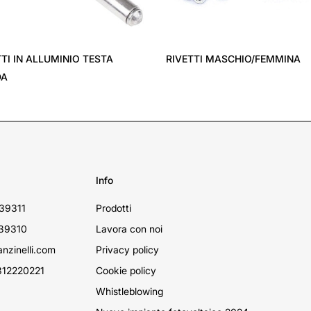
TTI IN ALLUMINIO TESTA
RIVETTI MASCHIO/FEMMINA
DA
Info
39311
Prodotti
39310
Lavora con noi
nzinelli.com
Privacy policy
12220221
Cookie policy
Whistleblowing