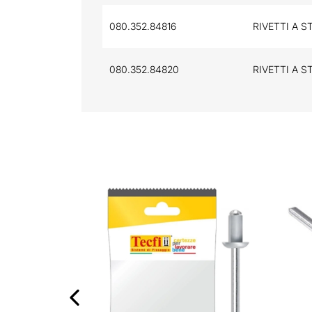
080.352.84816
RIVETTI A S
080.352.84820
RIVETTI A S