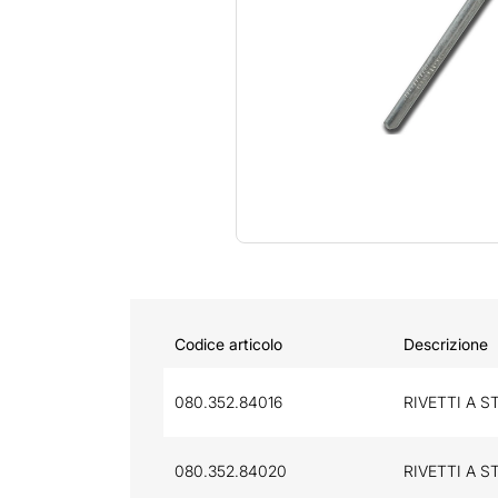
Codice articolo
Descrizione
080.352.84016
RIVETTI A S
080.352.84020
RIVETTI A S