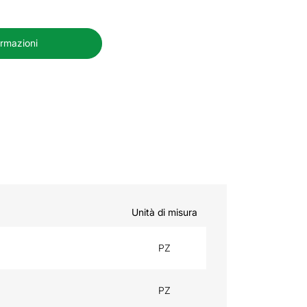
ormazioni
Unità di misura
PZ
PZ