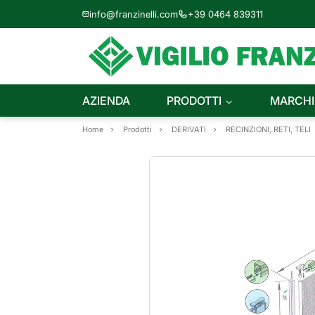
info@franzinelli.com
+39 0464 839311
AZIENDA
PRODOTTI
MARCHI
Home
Prodotti
DERIVATI
RECINZIONI, RETI, TELI