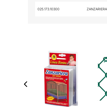
025.173.10300
ZANZARIERA
‹