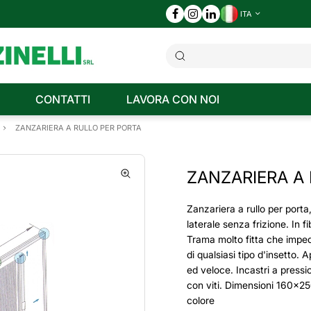
ITA
CONTATTI
LAVORA CON NOI
ZANZARIERA A RULLO PER PORTA
ZANZARIERA A
Zanzariera a rullo per porta
laterale senza frizione. In fi
Trama molto fitta che imped
di qualsiasi tipo d'insetto. 
ed veloce. Incastri a press
con viti. Dimensioni 160x2
colore