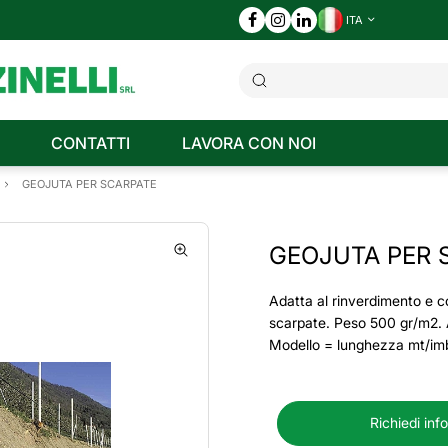
ITA
CONTATTI
LAVORA CON NOI
GEOJUTA PER SCARPATE
GEOJUTA PER 
Adatta al rinverdimento e c
scarpate. Peso 500 gr/m2. 
Modello = lunghezza mt/imb
Richiedi inf