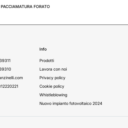
LAME DI FISSAGGIO
Info
39311
Prodotti
39310
Lavora con noi
nzinelli.com
Privacy policy
12220221
Cookie policy
Whistleblowing
Nuovo impianto fotovoltaico 2024