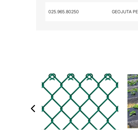
025.965.80250
GEOJUTA PE
‹