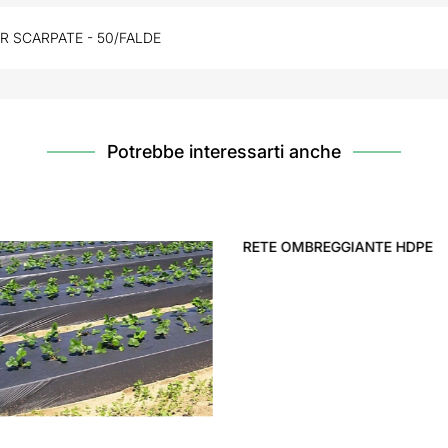
R SCARPATE - 50/FALDE
Potrebbe interessarti anche
FOGLIA POLIETILENE EX