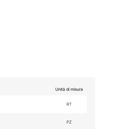
Unità di misura
RT
PZ