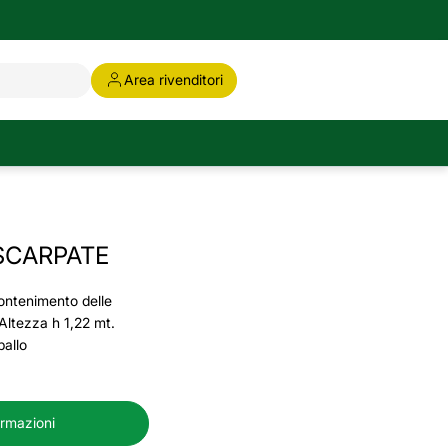
Area rivenditori
SCARPATE
ontenimento delle
Altezza h 1,22 mt.
allo
ormazioni