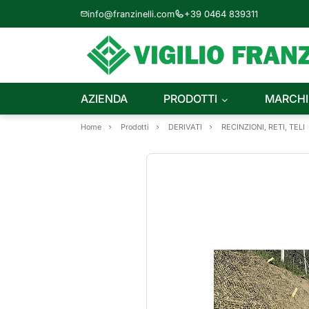
info@franzinelli.com
+39 0464 839311
AZIENDA
PRODOTTI
MARCHI
Home
Prodotti
DERIVATI
RECINZIONI, RETI, TELI