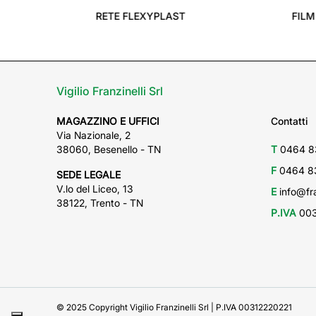
ATURA FORATO
RETE OMBREGGIANTE HDPE
Vigilio Franzinelli Srl
MAGAZZINO E UFFICI
Contatti
Via Nazionale, 2
38060, Besenello - TN
T
0464 8
F
0464 8
SEDE LEGALE
V.lo del Liceo, 13
E
info@fra
38122, Trento - TN
P.IVA
003
© 2025 Copyright Vigilio Franzinelli Srl | P.IVA 00312220221