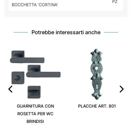
PZ
BOCCHETTA 'CORTINA'
Potrebbe interessarti anche
‹
›
GUARNITURA CON
PLACCHE ART. 801
ROSETTA PER WC
BRINDISI