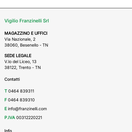
Vigilio Franzinelli Srl
MAGAZZINO E UFFICI
Via Nazionale, 2
38060, Besenello - TN
SEDE LEGALE
V.lo del Liceo, 13
38122, Trento - TN
Contatti
T
0464 839311
F
0464 839310
E
info@franzinelli.com
P.IVA
00312220221
Info