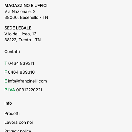
MAGAZZINO E UFFICI
Via Nazionale, 2
38060, Besenello - TN
SEDE LEGALE
V.lo del Liceo, 13
38122, Trento - TN
Contatti
T
0464 839311
F
0464 839310
E
info@franzinelli.com
P.IVA
00312220221
Info
Prodotti
Lavora con noi
Privacy policy