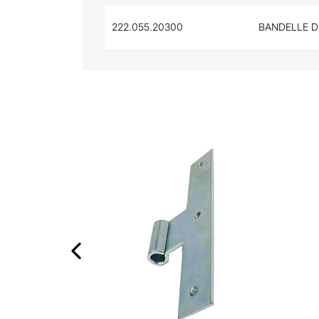
222.055.20300
BANDELLE D
‹