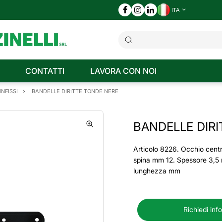
ITA
CONTATTI
LAVORA CON NOI
NFISSI
BANDELLE DIRITTE TONDE NERE
BANDELLE DIR
Articolo 8226. Occhio cent
spina mm 12. Spessore 3,5
lunghezza mm
Richiedi inf