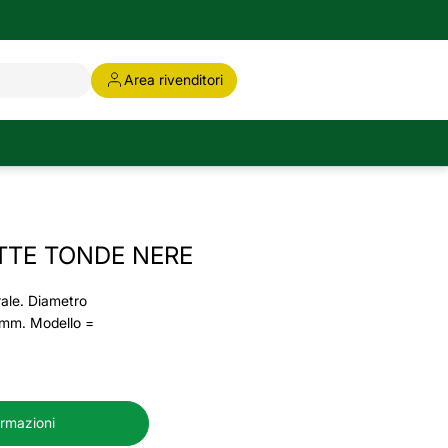
Area rivenditori
ITTE TONDE NERE
rale. Diametro
 mm. Modello =
ormazioni