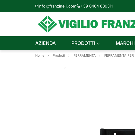
info@franzinelli.com
+39 0464 839311
AZIENDA
PRODOTTI
MARCHI
Home
Prodotti
FERRAMENTA
FERRAMENTA PER I