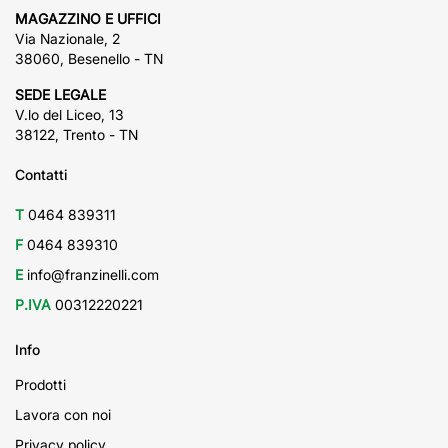
MAGAZZINO E UFFICI
Via Nazionale, 2
38060, Besenello - TN
SEDE LEGALE
V.lo del Liceo, 13
38122, Trento - TN
Contatti
T
0464 839311
F
0464 839310
E
info@franzinelli.com
P.IVA
00312220221
Info
Prodotti
Lavora con noi
Privacy policy