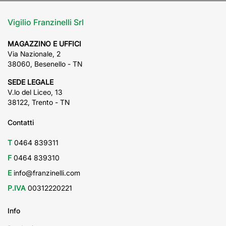
Vigilio Franzinelli Srl
MAGAZZINO E UFFICI
Via Nazionale, 2
38060, Besenello - TN
SEDE LEGALE
V.lo del Liceo, 13
38122, Trento - TN
Contatti
T
0464 839311
F
0464 839310
E
info@franzinelli.com
P.IVA
00312220221
Info