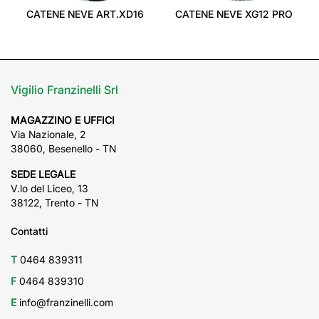
CATENE NEVE ART.XD16
CATENE NEVE XG12 PRO
Vigilio Franzinelli Srl
MAGAZZINO E UFFICI
Via Nazionale, 2
38060, Besenello - TN
SEDE LEGALE
V.lo del Liceo, 13
38122, Trento - TN
Contatti
T
0464 839311
F
0464 839310
E
info@franzinelli.com