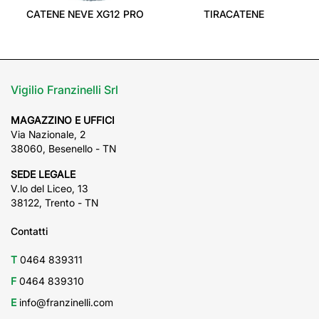
CATENE NEVE XG12 PRO
TIRACATENE
Vigilio Franzinelli Srl
MAGAZZINO E UFFICI
Via Nazionale, 2
38060, Besenello - TN
SEDE LEGALE
V.lo del Liceo, 13
38122, Trento - TN
Contatti
T
0464 839311
F
0464 839310
E
info@franzinelli.com