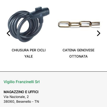
‹
›
CHIUSURA PER CICLI
CATENA GENOVESE
YALE
OTTONATA
Vigilio Franzinelli Srl
MAGAZZINO E UFFICI
Via Nazionale, 2
38060, Besenello - TN