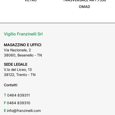
OMAD
Vigilio Franzinelli Srl
MAGAZZINO E UFFICI
Via Nazionale, 2
38060, Besenello - TN
SEDE LEGALE
V.lo del Liceo, 13
38122, Trento - TN
Contatti
T
0464 839311
F
0464 839310
E
info@franzinelli.com