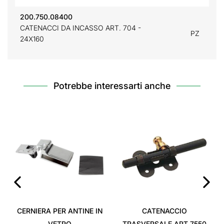
200.750.08400
CATENACCI DA INCASSO ART. 704 -
PZ
24X160
Potrebbe interessarti anche
‹
›
CERNIERA PER ANTINE IN
CATENACCIO
VETRO
TRASVERSALE ART.7550