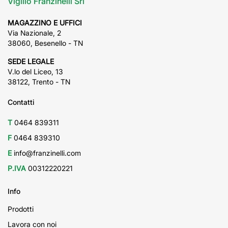
Vigilio Franzinelli Srl
MAGAZZINO E UFFICI
Via Nazionale, 2
38060, Besenello - TN
SEDE LEGALE
V.lo del Liceo, 13
38122, Trento - TN
Contatti
T
0464 839311
F
0464 839310
E
info@franzinelli.com
P.IVA
00312220221
Info
Prodotti
Lavora con noi