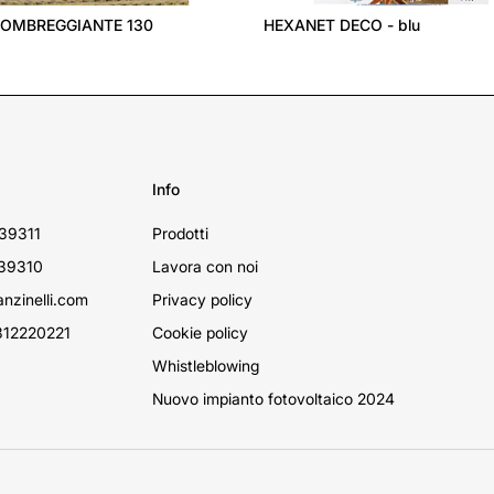
 OMBREGGIANTE 130
HEXANET DECO - blu
Info
39311
Prodotti
39310
Lavora con noi
nzinelli.com
Privacy policy
12220221
Cookie policy
Whistleblowing
Nuovo impianto fotovoltaico 2024