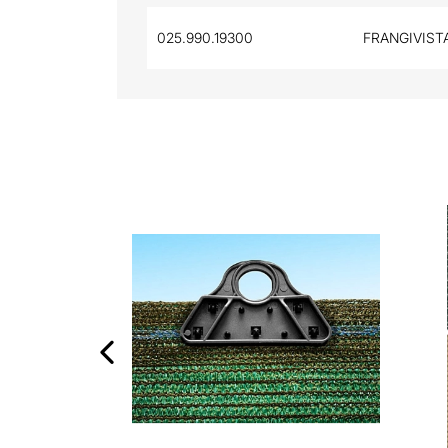
025.990.19300
FRANGIVISTA
‹