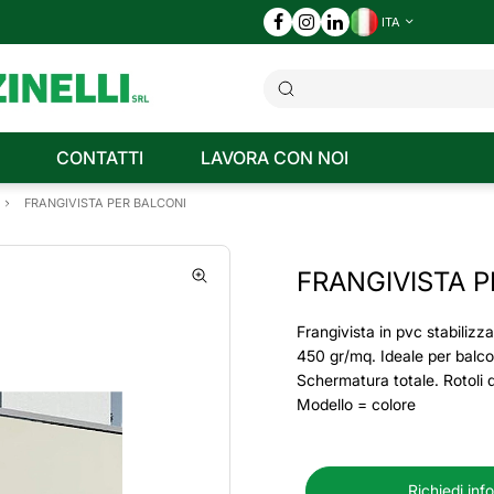
ITA
CONTATTI
LAVORA CON NOI
FRANGIVISTA PER BALCONI
FRANGIVISTA P
Frangivista in pvc stabilizza
450 gr/mq. Ideale per balcon
Schermatura totale. Rotoli 
Modello = colore
Richiedi inf