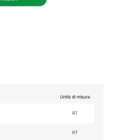
Unità di misura
RT
RT