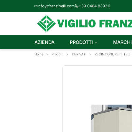
info@franzinelli.com
+39 0464 839311
AZIENDA
PRODOTTI
MARCHI
Home
Prodotti
DERIVATI
RECINZIONI, RETI, TELI