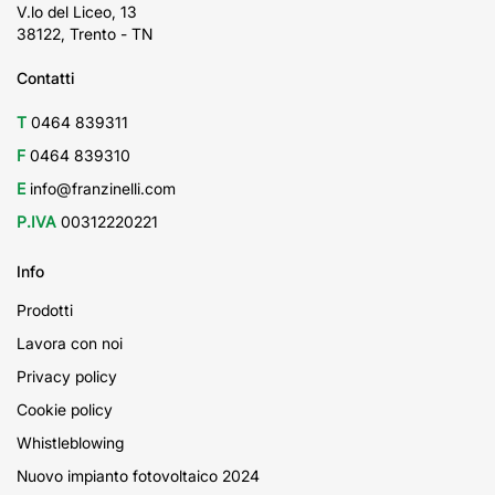
V.lo del Liceo, 13
38122, Trento - TN
Contatti
T
0464 839311
F
0464 839310
E
info@franzinelli.com
P.IVA
00312220221
Info
Prodotti
Lavora con noi
Privacy policy
Cookie policy
Whistleblowing
Nuovo impianto fotovoltaico 2024