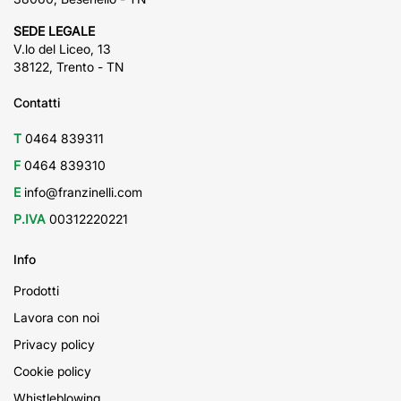
SEDE LEGALE
V.lo del Liceo, 13
38122, Trento - TN
Contatti
T
0464 839311
F
0464 839310
E
info@franzinelli.com
P.IVA
00312220221
Info
Prodotti
Lavora con noi
Privacy policy
Cookie policy
Whistleblowing