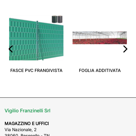
‹
›
FASCE PVC FRANGIVISTA
FOGLIA ADDITIVATA
Vigilio Franzinelli Srl
MAGAZZINO E UFFICI
Via Nazionale, 2
38060, Besenello - TN