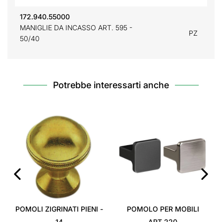
172.940.55000
MANIGLIE DA INCASSO ART. 595 -
PZ
50/40
Potrebbe interessarti anche
‹
›
POMOLI ZIGRINATI PIENI -
POMOLO PER MOBILI
14
ART.220