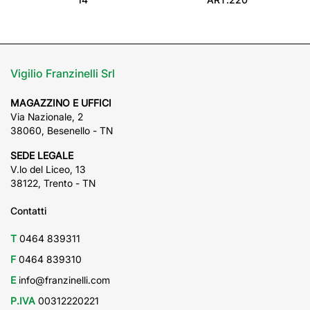
Vigilio Franzinelli Srl
MAGAZZINO E UFFICI
Via Nazionale, 2
38060, Besenello - TN
SEDE LEGALE
V.lo del Liceo, 13
38122, Trento - TN
Contatti
T
0464 839311
F
0464 839310
E
info@franzinelli.com
P.IVA
00312220221