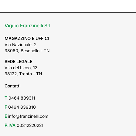
Vigilio Franzinelli Srl
MAGAZZINO E UFFICI
Via Nazionale, 2
38060, Besenello - TN
SEDE LEGALE
V.lo del Liceo, 13
38122, Trento - TN
Contatti
T
0464 839311
F
0464 839310
E
info@franzinelli.com
P.IVA
00312220221