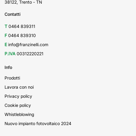
38122, Trento - TN
Contatti
T
0464 839311
F
0464 839310
E
info@franzinelli.com
P.IVA
00312220221
Info
Prodotti
Lavora con noi
Privacy policy
Cookie policy
Whistleblowing
Nuovo impianto fotovoltaico 2024