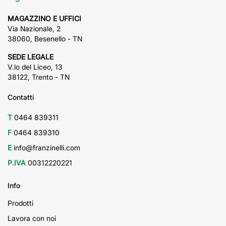
MAGAZZINO E UFFICI
Via Nazionale, 2
38060, Besenello - TN
SEDE LEGALE
V.lo del Liceo, 13
38122, Trento - TN
Contatti
T
0464 839311
F
0464 839310
E
info@franzinelli.com
P.IVA
00312220221
Info
Prodotti
Lavora con noi