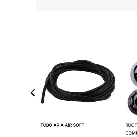
‹
TUBO ARIA AIR SOFT
RUOT
COMP