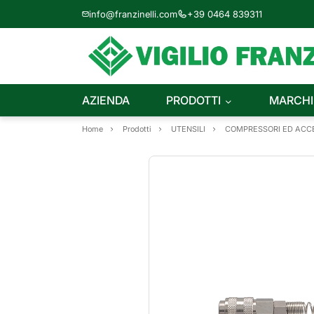
info@franzinelli.com
+39 0464 839311
AZIENDA
PRODOTTI
MARCHI
Home
Prodotti
UTENSILI
COMPRESSORI ED ACCE