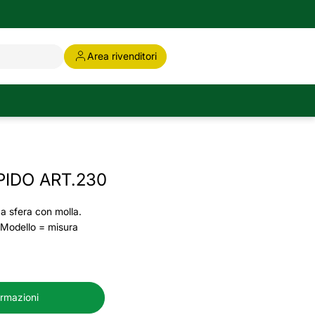
Area rivenditori
PIDO ART.230
 a sfera con molla.
 Modello = misura
ormazioni