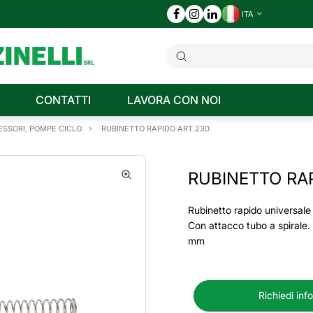
ITA
CONTATTI
LAVORA CON NOI
SSORI, POMPE CICLO
RUBINETTO RAPIDO ART.230
RUBINETTO RA
Rubinetto rapido universale
Con attacco tubo a spirale.
mm
Richiedi inf