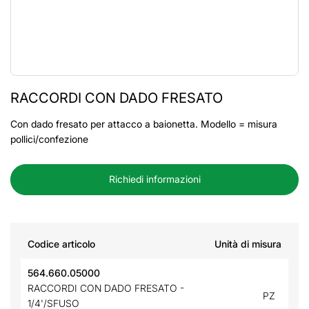
RACCORDI CON DADO FRESATO
Con dado fresato per attacco a baionetta. Modello = misura
pollici/confezione
Richiedi informazioni
Codice articolo
Unità di misura
564.660.05000
RACCORDI CON DADO FRESATO -
PZ
1/4'/SFUSO