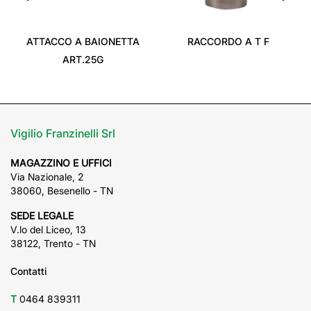
‹
›
ATTACCO A BAIONETTA
RACCORDO A T F
ART.25G
Vigilio Franzinelli Srl
MAGAZZINO E UFFICI
Via Nazionale, 2
38060, Besenello - TN
SEDE LEGALE
V.lo del Liceo, 13
38122, Trento - TN
Contatti
T
0464 839311