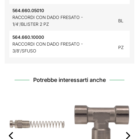
564.660.05010
RACCORDI CON DADO FRESATO -
BL
1/4'/BLISTER 2 PZ
564.660.10000
RACCORDI CON DADO FRESATO -
PZ
3/8'/SFUSO
Potrebbe interessarti anche