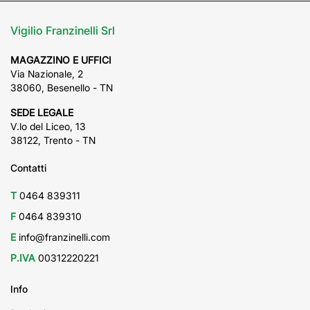
Vigilio Franzinelli Srl
MAGAZZINO E UFFICI
Via Nazionale, 2
38060, Besenello - TN
SEDE LEGALE
V.lo del Liceo, 13
38122, Trento - TN
Contatti
T
0464 839311
F
0464 839310
E
info@franzinelli.com
P.IVA
00312220221
Info