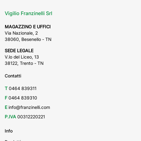
Vigilio Franzinelli Srl
MAGAZZINO E UFFICI
Via Nazionale, 2
38060, Besenello - TN
SEDE LEGALE
V.lo del Liceo, 13
38122, Trento - TN
Contatti
T
0464 839311
F
0464 839310
E
info@franzinelli.com
P.IVA
00312220221
Info