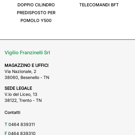
DOPPIO CILINDRO
TELECOMANDI BFT
PREDISPOSTO PER
POMOLO Y500
Vigilio Franzinelli Srl
MAGAZZINO E UFFICI
Via Nazionale, 2
38060, Besenello - TN
SEDE LEGALE
V.lo del Liceo, 13
38122, Trento - TN
Contatti
T
0464 839311
F
0464 839310