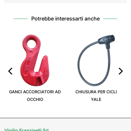
Potrebbe interessarti anche
‹
›
GANCI ACCORCIATORI AD
CHIUSURA PER CICLI
OCCHIO
YALE
Vigilio Franzinelli Srl