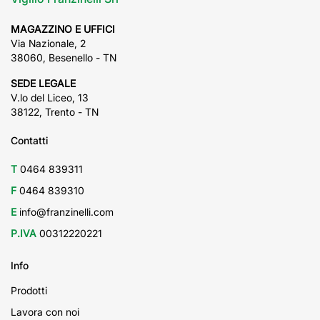
MAGAZZINO E UFFICI
Via Nazionale, 2
38060, Besenello - TN
SEDE LEGALE
V.lo del Liceo, 13
38122, Trento - TN
Contatti
T
0464 839311
F
0464 839310
E
info@franzinelli.com
P.IVA
00312220221
Info
Prodotti
Lavora con noi