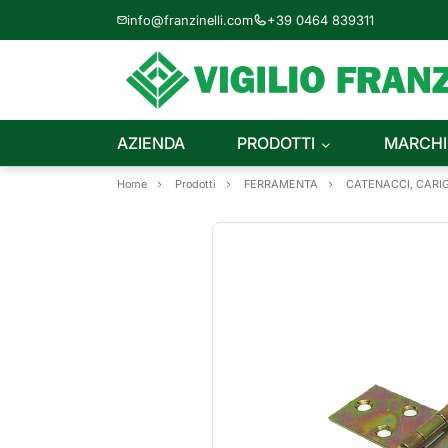
info@franzinelli.com
+39 0464 839311
AZIENDA
PRODOTTI
MARCHI
Home
Prodotti
FERRAMENTA
CATENACCI, CARIG