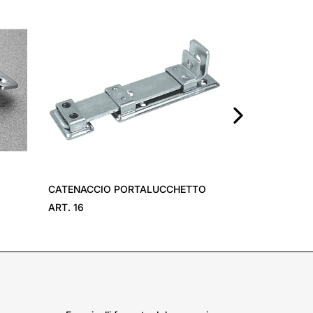
CHIUSURA PE
›
CATENACCIO PORTALUCCHETTO
ART. 16