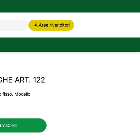
Area rivenditori
HE ART. 122
o fisso. Modello =
ormazioni