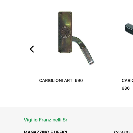
‹
CARIGLIONI ART. 690
CARI
686
Vigilio Franzinelli Srl
MAGAZZINO E UFFICI
Contatti