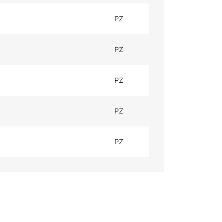
PZ
PZ
PZ
PZ
PZ