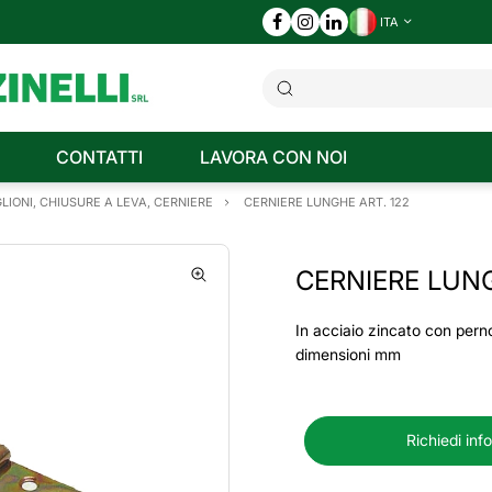
ITA
CONTATTI
LAVORA CON NOI
LIONI, CHIUSURE A LEVA, CERNIERE
CERNIERE LUNGHE ART. 122
CERNIERE LUNG
In acciaio zincato con pern
dimensioni mm
Richiedi inf