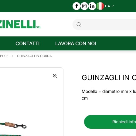
ITA
CONTATTI
LAVORA CON NOI
PPOLE
GUINZAGLI IN CORDA
GUINZAGLI IN 
Modello = diametro mm x l
cm
Richiedi inf