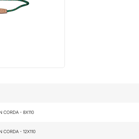
N CORDA - 8X110
N CORDA - 12X110