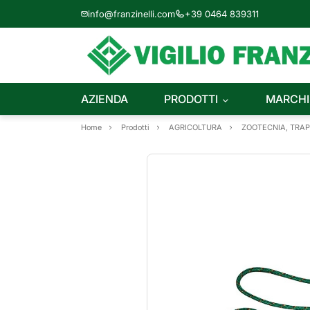
info@franzinelli.com
+39 0464 839311
AZIENDA
PRODOTTI
MARCHI
Home
Prodotti
AGRICOLTURA
ZOOTECNIA, TRA