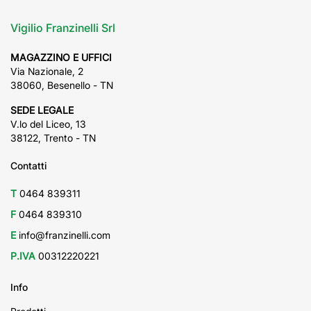
Vigilio Franzinelli Srl
MAGAZZINO E UFFICI
Via Nazionale, 2
38060, Besenello - TN
SEDE LEGALE
V.lo del Liceo, 13
38122, Trento - TN
Contatti
T
0464 839311
F
0464 839310
E
info@franzinelli.com
P.IVA
00312220221
Info