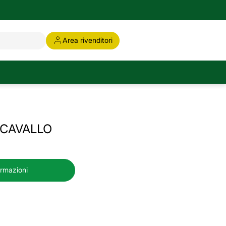
Area rivenditori
 CAVALLO
ormazioni