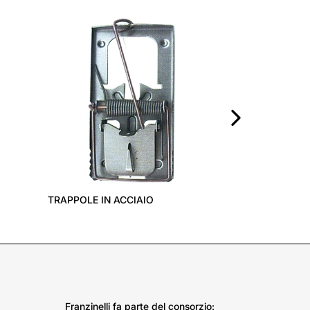
INSETTICIDA 
RAGNATELAM
›
TRAPPOLE IN ACCIAIO
Franzinelli fa parte del consorzio: