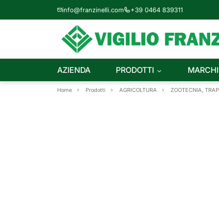
info@franzinelli.com
+39 0464 839311
AZIENDA
PRODOTTI
MARCHI
Home
Prodotti
AGRICOLTURA
ZOOTECNIA, TRA