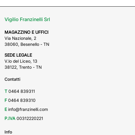
Vigilio Franzinelli Srl
MAGAZZINO E UFFICI
Via Nazionale, 2
38060, Besenello - TN
SEDE LEGALE
V.lo del Liceo, 13
38122, Trento - TN
Contatti
T
0464 839311
F
0464 839310
E
info@franzinelli.com
P.IVA
00312220221
Info