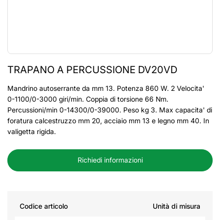
TRAPANO A PERCUSSIONE DV20VD
Mandrino autoserrante da mm 13. Potenza 860 W. 2 Velocita'
0-1100/0-3000 giri/min. Coppia di torsione 66 Nm.
Percussioni/min 0-14300/0-39000. Peso kg 3. Max capacita' di
foratura calcestruzzo mm 20, acciaio mm 13 e legno mm 40. In
valigetta rigida.
Richiedi informazioni
Codice articolo
Unità di misura