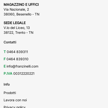
MAGAZZINO E UFFICI
Via Nazionale, 2
38060, Besenello - TN
SEDE LEGALE
V.lo del Liceo, 13
38122, Trento - TN
Contatti
T
0464 839311
F
0464 839310
E
info@franzinelli.com
P.IVA
00312220221
Info
Prodotti
Lavora con noi
Privacy policy