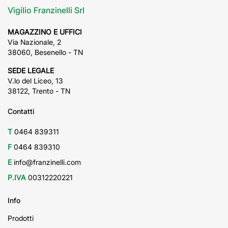
Vigilio Franzinelli Srl
MAGAZZINO E UFFICI
Via Nazionale, 2
38060, Besenello - TN
SEDE LEGALE
V.lo del Liceo, 13
38122, Trento - TN
Contatti
T
0464 839311
F
0464 839310
E
info@franzinelli.com
P.IVA
00312220221
Info
Prodotti