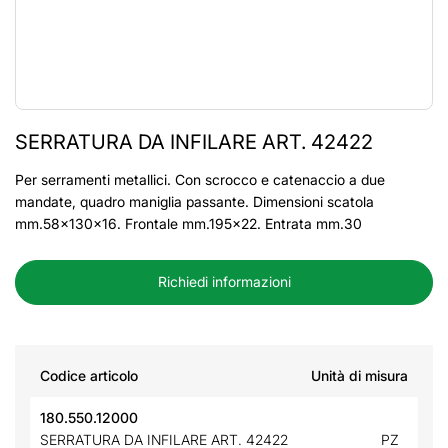
SERRATURA DA INFILARE ART. 42422
Per serramenti metallici. Con scrocco e catenaccio a due
mandate, quadro maniglia passante. Dimensioni scatola
mm.58x130x16. Frontale mm.195x22. Entrata mm.30
Richiedi informazioni
Codice articolo
Unità di misura
180.550.12000
SERRATURA DA INFILARE ART. 42422
PZ