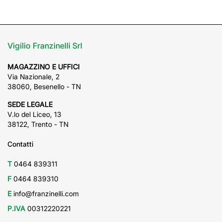
Vigilio Franzinelli Srl
MAGAZZINO E UFFICI
Via Nazionale, 2
38060, Besenello - TN
SEDE LEGALE
V.lo del Liceo, 13
38122, Trento - TN
Contatti
T
0464 839311
F
0464 839310
E
info@franzinelli.com
P.IVA
00312220221