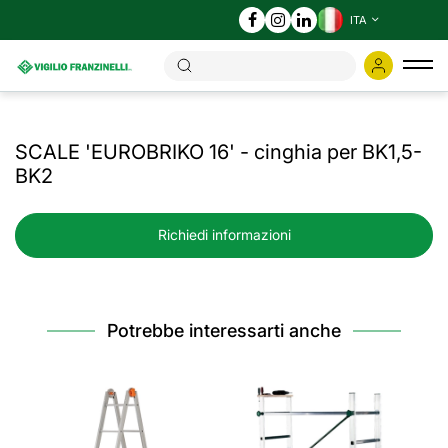
ITA
Tog
nav
SCALE 'EUROBRIKO 16' - cinghia per BK1,5-
BK2
Richiedi informazioni
Potrebbe interessarti anche