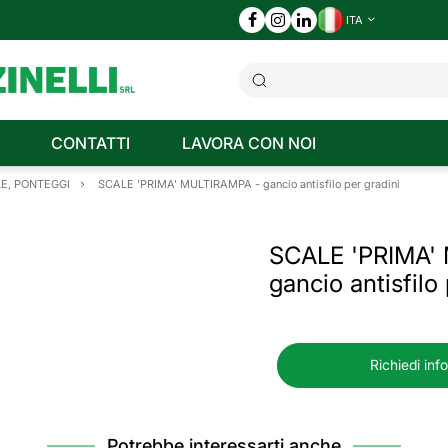
ITA
CONTATTI
LAVORA CON NOI
E, PONTEGGI
SCALE 'PRIMA' MULTIRAMPA - gancio antisfilo per gradini
SCALE 'PRIMA'
gancio antisfilo
Richiedi inf
Potrebbe interessarti anche