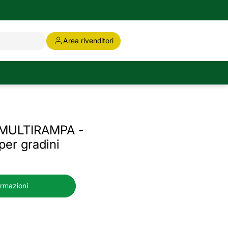
Area rivenditori
 MULTIRAMPA -
 per gradini
ormazioni